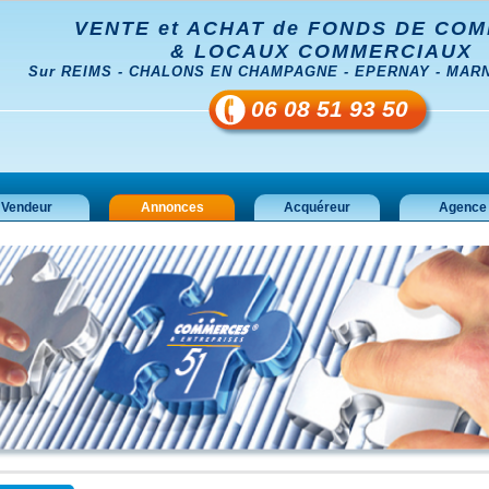
VENTE et ACHAT de FONDS DE CO
& LOCAUX COMMERCIAUX
Sur REIMS - CHALONS EN CHAMPAGNE - EPERNAY - MARNE
06 08 51 93 50
Vendeur
Annonces
Acquéreur
Agence