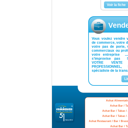
Voir la fiche
Vend
Vous voulez vendre v
de commerce, votre dro
votre pas de porte, 
commerciaux ou profe
votre entreprise ...
s’improvise pas 
VOTRE VENT
PROFESSIONNEL, M
spécialiste de la transa
Li
Achat Alimentati
Achat Bar / T
Achat Bar / Tabac /
Achat Bar / Tabac 
Achat Restaurant / Bar / Brass
Achat Bar / 