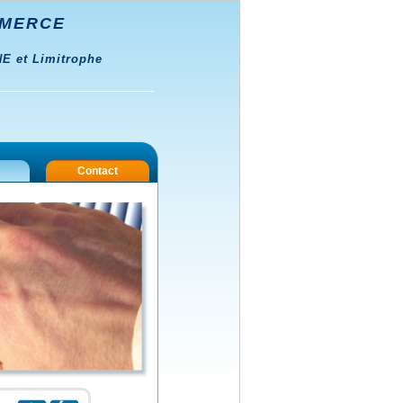
MMERCE
 et Limitrophe
Contact