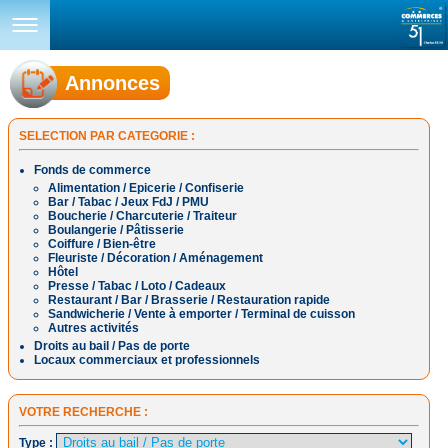
Annonces
SELECTION PAR CATEGORIE :
Fonds de commerce
Alimentation / Epicerie / Confiserie
Bar / Tabac / Jeux FdJ / PMU
Boucherie / Charcuterie / Traiteur
Boulangerie / Pâtisserie
Coiffure / Bien-être
Fleuriste / Décoration / Aménagement
Hôtel
Presse / Tabac / Loto / Cadeaux
Restaurant / Bar / Brasserie / Restauration rapide
Sandwicherie / Vente à emporter / Terminal de cuisson
Autres activités
Droits au bail / Pas de porte
Locaux commerciaux et professionnels
VOTRE RECHERCHE :
Type :