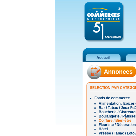
Accueil
Annonces
SELECTION PAR CATEGOR
Fonds de commerce
Alimentation / Epiceri
Bar / Tabac / Jeux Fd
Boucherie / Charcuteri
Boulangerie / Pâtisse
Coiffure / Bien-être
Fleuriste / Décorati
Hôtel
Presse / Tabac / Loto