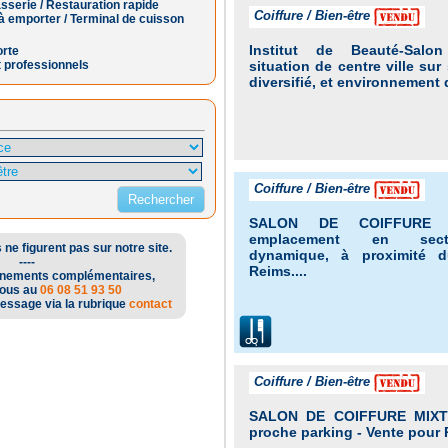
asserie / Restauration rapide
Coiffure / Bien-être
à emporter / Terminal de cuisson
Institut de Beauté-Salo
orte
 professionnels
situation de centre ville su
diversifié, et environnement d
Coiffure / Bien-être
SALON DE COIFFURE 
emplacement en sect
ne figurent pas sur notre site.
dynamique, à proximité d
----
Reims....
gnements complémentaires,
nous au
06 08 51 93 50
essage via la rubrique
contact
Coiffure / Bien-être
SALON DE COIFFURE MIXTE
proche parking - Vente pour Re