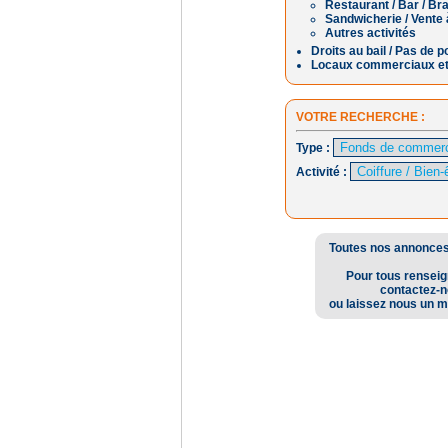
Restaurant / Bar / Br
Sandwicherie / Vente 
Autres activités
Droits au bail / Pas de p
Locaux commerciaux et
VOTRE RECHERCHE :
Type :
Activité :
Toutes nos annonces 
Pour tous rensei
contactez-
ou laissez nous un m