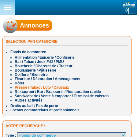
Annonces
SELECTION PAR CATEGORIE :
Fonds de commerce
Alimentation / Epicerie / Confiserie
Bar / Tabac / Jeux FdJ / PMU
Boucherie / Charcuterie / Traiteur
Boulangerie / Pâtisserie
Coiffure / Bien-être
Fleuriste / Décoration / Aménagement
Hôtel
Presse / Tabac / Loto / Cadeaux
Restaurant / Bar / Brasserie / Restauration rapide
Sandwicherie / Vente à emporter / Terminal de cuisson
Autres activités
Droits au bail / Pas de porte
Locaux commerciaux et professionnels
VOTRE RECHERCHE :
Type :