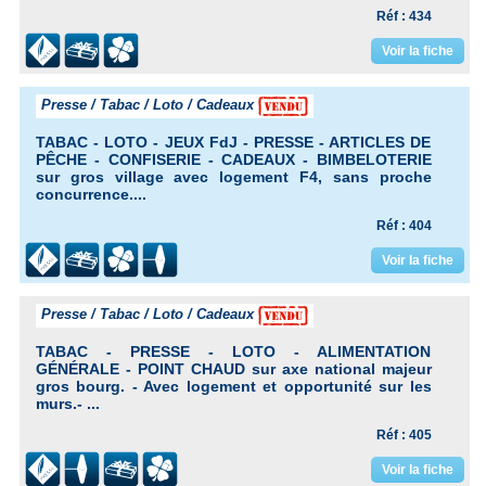
Réf : 434
Voir la fiche
Presse / Tabac / Loto / Cadeaux
TABAC - LOTO - JEUX FdJ - PRESSE - ARTICLES DE
PÊCHE - CONFISERIE - CADEAUX - BIMBELOTERIE
sur gros village avec logement F4, sans proche
concurrence....
Réf : 404
Voir la fiche
Presse / Tabac / Loto / Cadeaux
TABAC - PRESSE - LOTO - ALIMENTATION
GÉNÉRALE - POINT CHAUD sur axe national majeur
gros bourg. - Avec logement et opportunité sur les
murs.- ...
Réf : 405
Voir la fiche