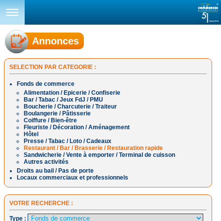
Annonces
SELECTION PAR CATEGORIE :
Fonds de commerce
Alimentation / Epicerie / Confiserie
Bar / Tabac / Jeux FdJ / PMU
Boucherie / Charcuterie / Traiteur
Boulangerie / Pâtisserie
Coiffure / Bien-être
Fleuriste / Décoration / Aménagement
Hôtel
Presse / Tabac / Loto / Cadeaux
Restaurant / Bar / Brasserie / Restauration rapide
Sandwicherie / Vente à emporter / Terminal de cuisson
Autres activités
Droits au bail / Pas de porte
Locaux commerciaux et professionnels
VOTRE RECHERCHE :
Type :