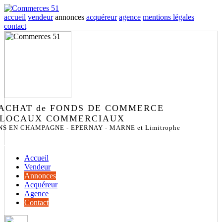
accueil
vendeur
annonces
acquéreur
agence
mentions légales
contact
 ACHAT de FONDS DE COMMERCE
 LOCAUX COMMERCIAUX
NS EN CHAMPAGNE - EPERNAY - MARNE et Limitrophe
Accueil
Vendeur
Annonces
Acquéreur
Agence
Contact